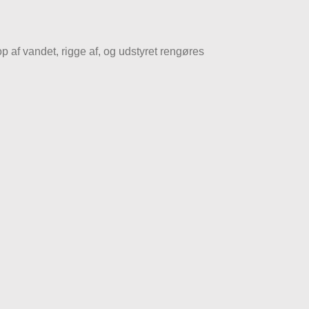
p af vandet, rigge af, og udstyret rengøres
.