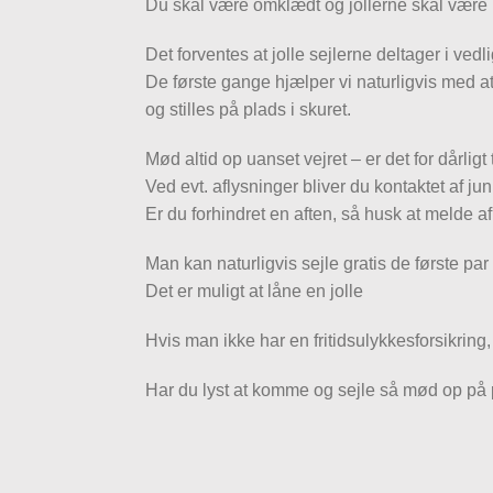
Du skal være omklædt og jollerne skal være k
Det forventes at jolle sejlerne deltager i vedl
De første gange hjælper vi naturligvis med at
og stilles på plads i skuret.
Mød altid op uanset vejret – er det for dårligt 
Ved evt. aflysninger bliver du kontaktet af j
Er du forhindret en aften, så husk at melde a
Man kan naturligvis sejle gratis de første par
Det er muligt at låne en jolle
Hvis man ikke har en fritidsulykkesforsikring
Har du lyst at komme og sejle så mød op på 