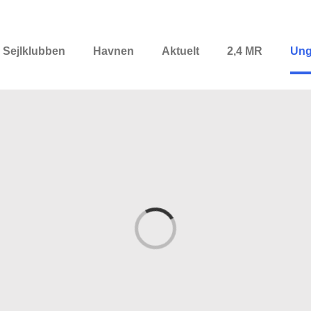
Sejlklubben
Havnen
Aktuelt
2,4 MR
Un
Loading...