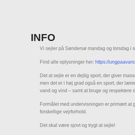
INFO
Vi sejler på Søndersø mandag og torsdag i 
Find alle oplysninger her:
https://ungpaavand
Det at sejle er en dejlig sport, der giver masse
men det er i høj grad også en sport, der læ
vand og vind – samt at bruge og respektere d
Formålet med undervisningen er primært at gø
forskellige vejrforhold.
Det skal være sjovt og trygt at sejle!