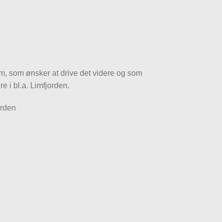
em, som ønsker at drive det videre og som
re i bl.a. Limfjorden.
orden