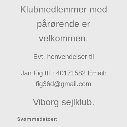
Klubmedlemmer med
pårørende er
velkommen.
Evt. henvendelser til
Jan Fig tlf.: 40171582 Email:
fig36d@gmail.com
Viborg sejlklub.
Svømmedatoer: