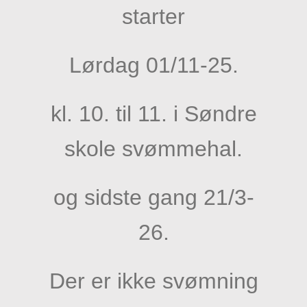
starter
Lørdag 01/11-25.
kl. 10. til 11. i
Søndre
skole svømmehal.
og sidste gang 21/3-
26.
Der er ikke svømning