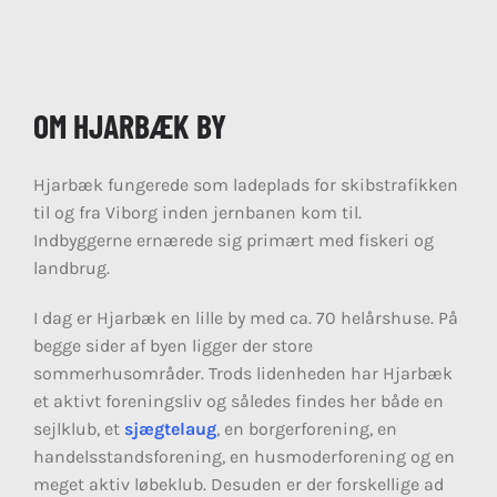
Diverse
Kontakt
OM HJARBÆK BY
Hjarbæk fungerede som ladeplads for skibstrafikken
til og fra Viborg inden jernbanen kom til.
Indbyggerne ernærede sig primært med fiskeri og
landbrug.
I dag er Hjarbæk en lille by med ca. 70 helårshuse. På
begge sider af byen ligger der store
sommerhusområder. Trods lidenheden har Hjarbæk
et aktivt foreningsliv og således findes her både en
sejlklub, et
sjægtelaug
, en borgerforening, en
handelsstandsforening, en husmoderforening og en
meget aktiv løbeklub. Desuden er der forskellige ad