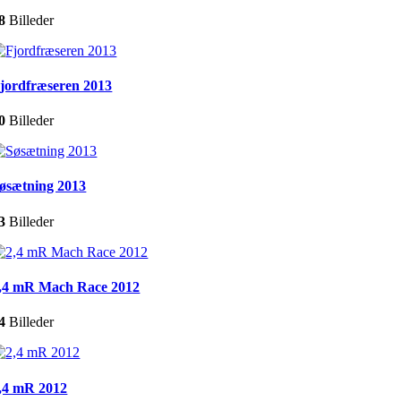
8
Billeder
jordfræseren 2013
0
Billeder
øsætning 2013
3
Billeder
,4 mR Mach Race 2012
4
Billeder
,4 mR 2012