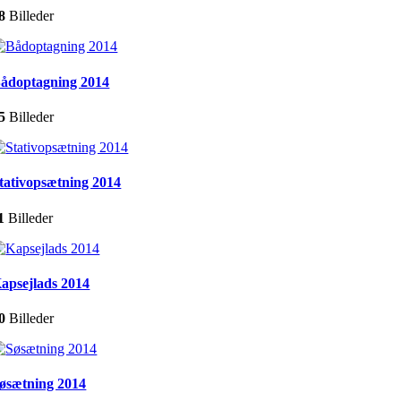
8
Billeder
ådoptagning 2014
5
Billeder
tativopsætning 2014
1
Billeder
apsejlads 2014
0
Billeder
øsætning 2014