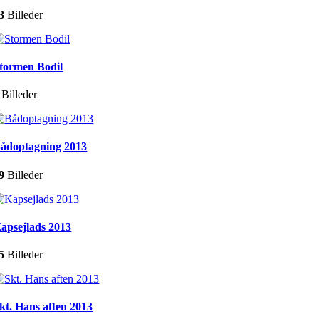
3
Billeder
tormen Bodil
Billeder
ådoptagning 2013
9
Billeder
apsejlads 2013
5
Billeder
kt. Hans aften 2013