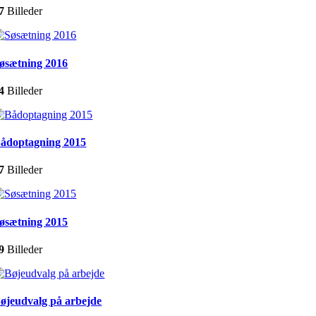
7
Billeder
øsætning 2016
4
Billeder
ådoptagning 2015
7
Billeder
øsætning 2015
9
Billeder
øjeudvalg på arbejde