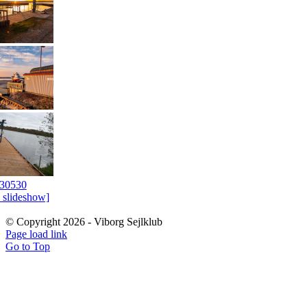
 slideshow]
© Copyright
2026 - Viborg Sejlklub
Page load link
Go to Top