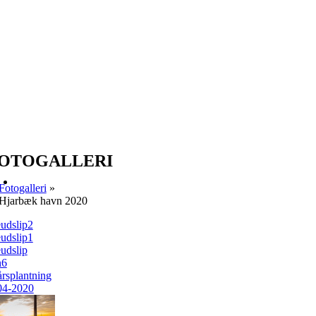
OTOGALLERI
Fotogalleri
»
Hjarbæk havn 2020